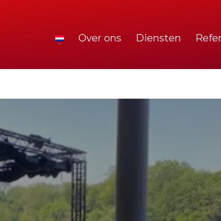
Over ons
Diensten
Refe