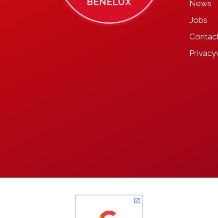
News
Jobs
Contac
Privacy