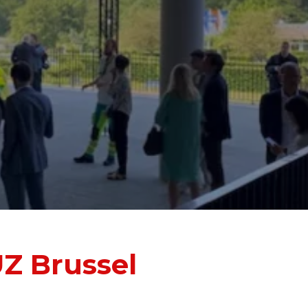
UZ Brussel