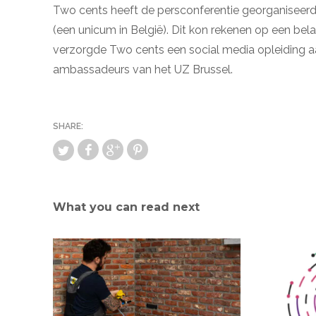
Two cents heeft de persconferentie georganiseerd 
(een unicum in België). Dit kon rekenen op een bel
verzorgde Two cents een social media opleiding aa
ambassadeurs van het UZ Brussel.
What you can read next