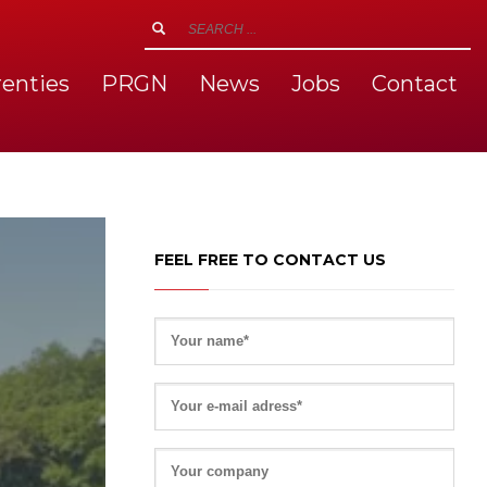
renties
PRGN
News
Jobs
Contact
FEEL FREE TO CONTACT US