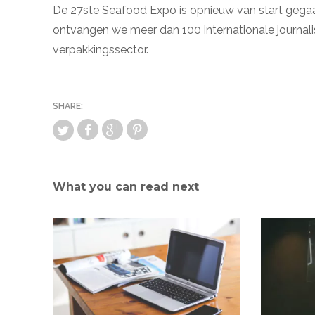
De 27ste Seafood Expo is opnieuw van start gegaan 
ontvangen we meer dan 100 internationale journalist
verpakkingssector.
What you can read next