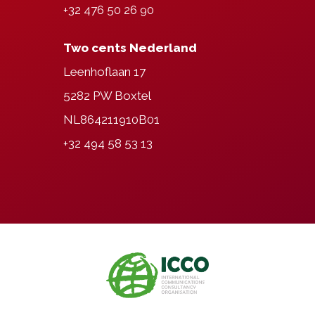
+32 476 50 26 90
Two cents Nederland
Leenhoflaan 17
5282 PW Boxtel
NL864211910B01
+32 494 58 53 13