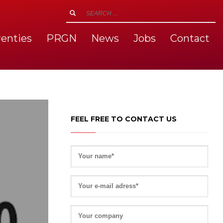
renties
PRGN
News
Jobs
Contact
FEEL FREE TO CONTACT US