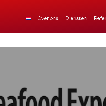
Over ons
Diensten
Refe