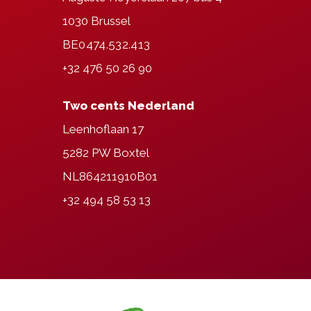
1030 Brussel
BE0474.532.413
+32 476 50 26 90
Two cents Nederland
Leenhoflaan 17
5282 PW Boxtel
NL864211910B01
+32 494 58 53 13