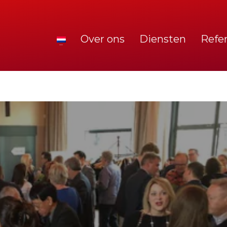
Over ons
Diensten
Refe