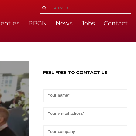
renties
PRGN
News
Jobs
Contact
FEEL FREE TO CONTACT US