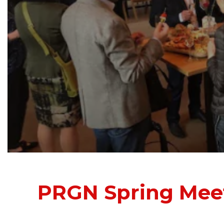
PRGN Spring Mee