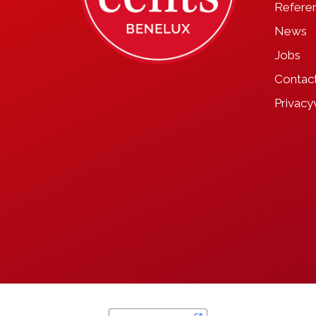
Referen
News
Jobs
Contac
Privacy