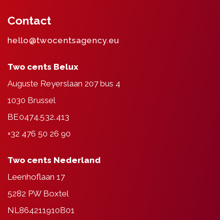
Contact
hello@twocentsagency.eu
Two cents Belux
Auguste Reyerslaan 207 bus 4
1030 Brussel
BE0474.532.413
+32 476 50 26 90
Two cents Nederland
Leenhoflaan 17
5282 PW Boxtel
NL864211910B01