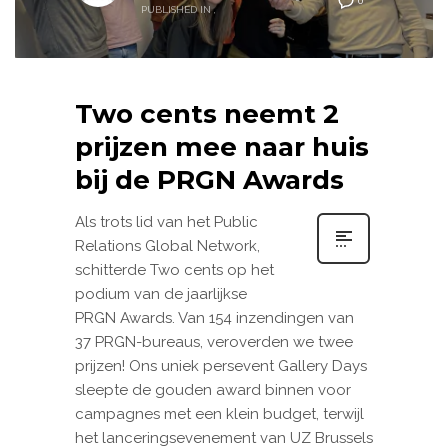
0
PUBLISHED IN
,
Two cents neemt 2
prijzen mee naar huis
bij de PRGN Awards
Als trots lid van het Public
Relations Global Network,
schitterde Two cents op het
podium van de jaarlijkse
PRGN Awards. Van 154 inzendingen van
37 PRGN-bureaus, veroverden we twee
prijzen! Ons uniek persevent Gallery Days
sleepte de gouden award binnen voor
campagnes met een klein budget, terwijl
het lanceringsevenement van UZ Brussels