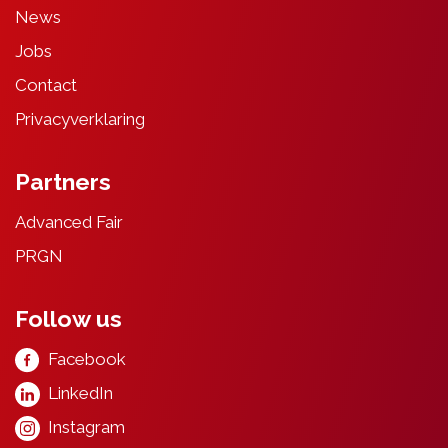
News
Jobs
Contact
Privacyverklaring
Partners
Advanced F
ai
r
PRGN
Follow us
Facebook
LinkedIn
Instagram