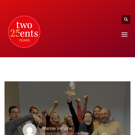
Marine Verlaine
DONDERDAG, 02 NOVEMBER 2023
/