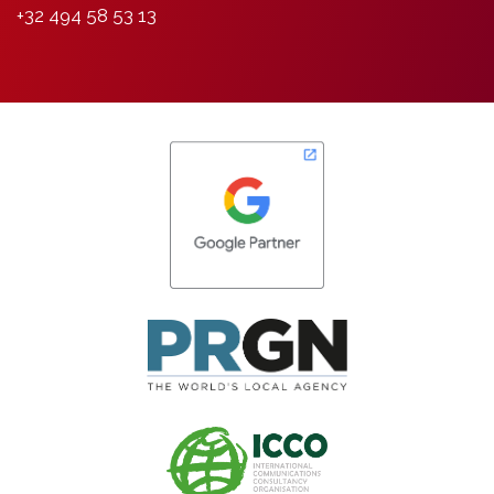
+32 494 58 53 13