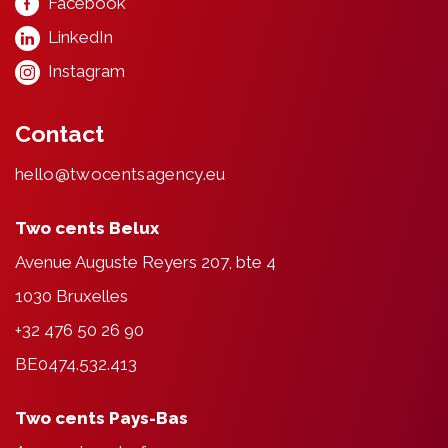
Facebook
LinkedIn
Instagram
Contact
hello@twocentsagency.eu
Two cents Belux
Avenue Auguste Reyers 207, bte 4
1030 Bruxelles
+32 476 50 26 90
BE0474.532.413
Two cents Pays-Bas