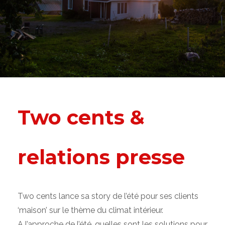
Two cents &
relations presse
Two cents lance sa story de l’été pour ses clients
‘maison’ sur le thème du climat intérieur.
A l’approche de l’été, quelles sont les solutions pour