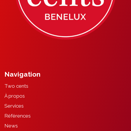
Navigation
Two cents
À propos
Services
Références
News