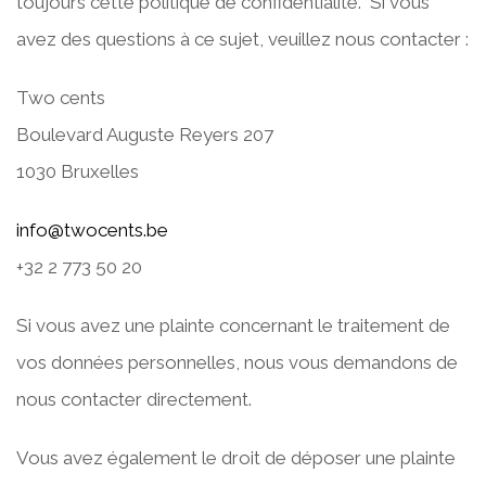
toujours cette politique de confidentialité. Si vous
avez des questions à ce sujet, veuillez nous contacter :
Two cents
Boulevard Auguste Reyers 207
1030 Bruxelles
info@twocents.be
+32 2 773 50 20
Si vous avez une plainte concernant le traitement de
vos données personnelles, nous vous demandons de
nous contacter directement.
Vous avez également le droit de déposer une plainte