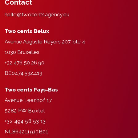
Contact
hello@twocentsagency.eu
Two cents Belux
Avenue Auguste Reyers 207, bte 4
1030 Bruxelles
+32 476 50 26 90
BE0474.532.413
Two cents Pays-Bas
Avenue Leenhof 17
5282 PW Boxtel
+32 494 58 53 13
NL864211910B01