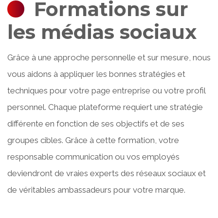
Formations sur
les médias sociaux
Grâce à une approche personnelle et sur mesure, nous
vous aidons à appliquer les bonnes stratégies et
techniques pour votre page entreprise ou votre profil
personnel. Chaque plateforme requiert une stratégie
différente en fonction de ses objectifs et de ses
groupes cibles. Grâce à cette formation, votre
responsable communication ou vos employés
deviendront de vraies experts des réseaux sociaux et
de véritables ambassadeurs pour votre marque.