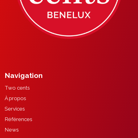
Navigation
Two cents
À propos
Services
Références
News