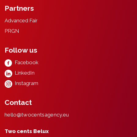
Partners
Advanced Fair
PRGN
Follow us
Facebook
LinkedIn
Instagram
Contact
hello@twocentsagency.eu
Two cents Belux