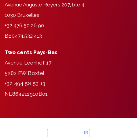
Avenue Auguste Reyers 207, bte 4
1030 Bruxelles
+32 476 50 26 90
BE0474.532.413
Two cents Pays-Bas
Avenue Leenhof 17
5282 PW Boxtel
+32 494 58 53 13
NL864211910B01