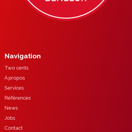
Navigation
Two cents
À propos
Services
Références
News
Jobs
Contact