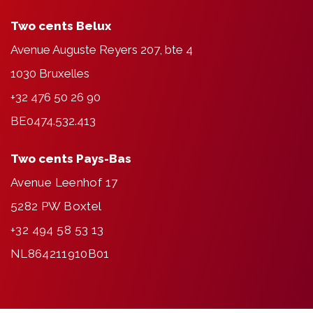
Two cents Belux
Avenue Auguste Reyers 207, bte 4
1030 Bruxelles
+32 476 50 26 90
BE0474.532.413
Two cents Pays-Bas
Avenue Leenhof 17
5282 PW Boxtel
+32 494 58 53 13
NL864211910B01