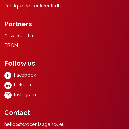
Politique de confidentialité
Partners
Advanced Fair
PRGN
Follow us
Facebook
LinkedIn
Instagram
Contact
hello@twocentsagency.eu